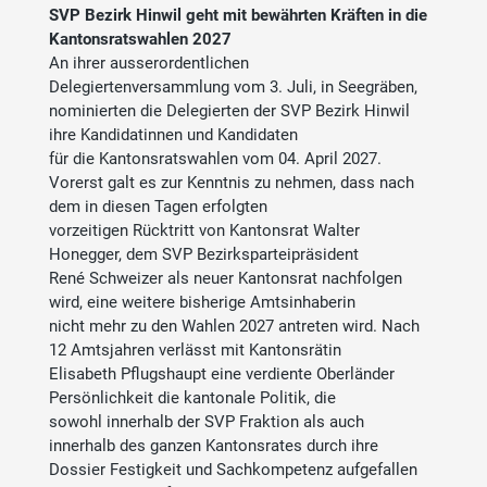
SVP Bezirk Hinwil geht mit bewährten Kräften in die
Kantonsratswahlen 2027
An ihrer ausserordentlichen
Delegiertenversammlung vom 3. Juli, in Seegräben,
nominierten die Delegierten der SVP Bezirk Hinwil
ihre Kandidatinnen und Kandidaten
für die Kantonsratswahlen vom 04. April 2027.
Vorerst galt es zur Kenntnis zu nehmen, dass nach
dem in diesen Tagen erfolgten
vorzeitigen Rücktritt von Kantonsrat Walter
Honegger, dem SVP Bezirksparteipräsident
René Schweizer als neuer Kantonsrat nachfolgen
wird, eine weitere bisherige Amtsinhaberin
nicht mehr zu den Wahlen 2027 antreten wird. Nach
12 Amtsjahren verlässt mit Kantonsrätin
Elisabeth Pflugshaupt eine verdiente Oberländer
Persönlichkeit die kantonale Politik, die
sowohl innerhalb der SVP Fraktion als auch
innerhalb des ganzen Kantonsrates durch ihre
Dossier Festigkeit und Sachkompetenz aufgefallen