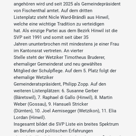
angehören wird und seit 2025 als Gemeindepräsident
von Fischenthal amtet. Auf dem dritten
Listenplatz steht Nicle Ward-Brändli aus Hinwil,
welche eine wichtige Tradition zu verteidigen
hat. Als einzige Partei aus dem Bezirk Hinwil ist die
SVP seit 1991 und somit seit über 35
Jahren ununterbrochen mit mindestens je einer Frau
im Kantonsrat vertreten. An vierter
Stelle steht der Wetziker Timotheus Bruderer,
ehemaliger Gemeinderat und neu gewähltes
Mitglied der Schulpflege. Auf dem 5. Platz folgt der
ehemalige Wetziker
Gemeinderatspräsident, Philipp Zopp. Auf den
weiteren Listenplätzen: 6. Susanne Gerber
(Bäretswil), 7. Raphael di Gallo (Hinwil), 8. Martin
Weber (Gossau), 9. Hansueli Stricker
(Dürnten), 10. Joel Aemisegger (Wetzikon), 11. Elia
Lordan (Hinwil).
Insgesamt bildet die SVP Liste ein breites Spektrum
an Berufen und politischen Erfahrungen