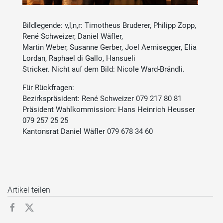
Bildlegende: v,l,n,r: Timotheus Bruderer, Philipp Zopp,
René Schweizer, Daniel Wäfler,
Martin Weber, Susanne Gerber, Joel Aemisegger, Elia
Lordan, Raphael di Gallo, Hansueli
Stricker. Nicht auf dem Bild: Nicole Ward-Brändli.
Für Rückfragen:
Bezirkspräsident: René Schweizer 079 217 80 81
Präsident Wahlkommission: Hans Heinrich Heusser
079 257 25 25
Kantonsrat Daniel Wäfler 079 678 34 60
Artikel teilen