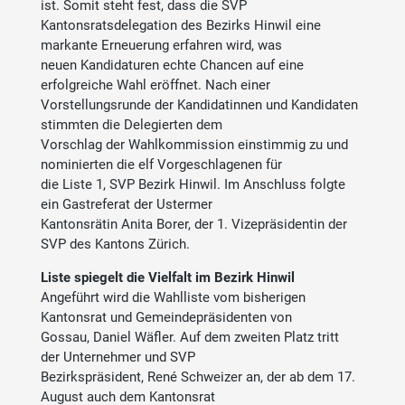
ist. Somit steht fest, dass die SVP
Kantonsratsdelegation des Bezirks Hinwil eine
markante Erneuerung erfahren wird, was
neuen Kandidaturen echte Chancen auf eine
erfolgreiche Wahl eröffnet. Nach einer
Vorstellungsrunde der Kandidatinnen und Kandidaten
stimmten die Delegierten dem
Vorschlag der Wahlkommission einstimmig zu und
nominierten die elf Vorgeschlagenen für
die Liste 1, SVP Bezirk Hinwil. Im Anschluss folgte
ein Gastreferat der Ustermer
Kantonsrätin Anita Borer, der 1. Vizepräsidentin der
SVP des Kantons Zürich.
Liste spiegelt die Vielfalt im Bezirk Hinwil
Angeführt wird die Wahlliste vom bisherigen
Kantonsrat und Gemeindepräsidenten von
Gossau, Daniel Wäfler. Auf dem zweiten Platz tritt
der Unternehmer und SVP
Bezirkspräsident, René Schweizer an, der ab dem 17.
August auch dem Kantonsrat